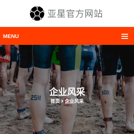
企业风采
首页
企业风采