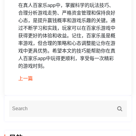
在真人百家乐app中，掌握科学的玩法技巧、
合理分析游戏走势、严格资金管理和保持良好
心态，是提升赢钱概率和游戏乐趣的关键。通
过不断学习和实践，玩家可以在百家乐游戏中
获得更好的体验和收益。记住，百家乐虽是概
率游戏，但合理的策略和心态调整能让你在游
戏中更具优势。希望本文的技巧能帮助你在真
人百家乐app中玩得更顺利，享受每一次精彩
的游戏时刻。
上一篇