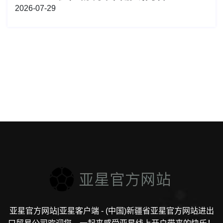
2026-07-29
亚星官方网站|亚星客户端 - (中国)新疆省亚星官方网站进出