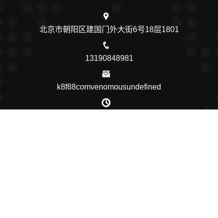
北京市朝阳区建国门外大街6号18层1801
13190848981
k8f88comvenomousundefined
营业时间：9:00-6:00
Copyright © 2026 - 版权所有
亚星官方网站|亚星客户端 - (中国)
新疆省亚星官方网站进出口贸易公司欢迎您
SiteMap