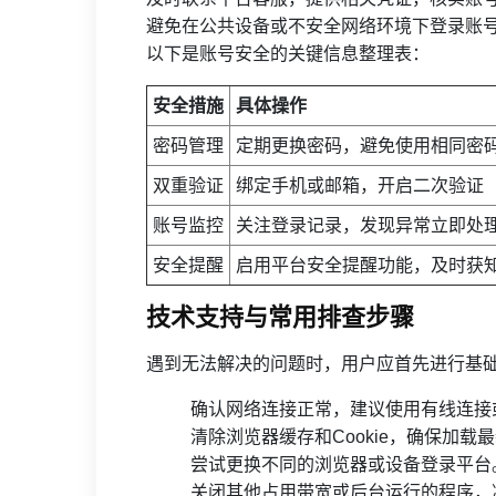
避免在公共设备或不安全网络环境下登录账
以下是账号安全的关键信息整理表：
安全措施
具体操作
密码管理
定期更换密码，避免使用相同密
双重验证
绑定手机或邮箱，开启二次验证
账号监控
关注登录记录，发现异常立即处
安全提醒
启用平台安全提醒功能，及时获
技术支持与常用排查步骤
遇到无法解决的问题时，用户应首先进行基
确认网络连接正常，建议使用有线连接或稳
清除浏览器缓存和Cookie，确保加载
尝试更换不同的浏览器或设备登录平台
关闭其他占用带宽或后台运行的程序，