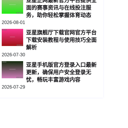
亚星正网最新官方平台提供全
面的赛事资讯与在线投注服
务，助你轻松掌握体育动态
2026-08-01
亚星旗舰厅下载官网官方平台
下载安装教程与使用技巧全面
解析
2026-07-30
亚星手机版官方登录入口最新
更新，确保用户安全登录无
忧，畅玩丰富游戏内容
2026-07-29