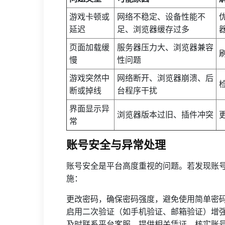
游戏卡顿或
网络不稳定、设备性能不
延迟
足、浏览器缓存过多
页面加载缓
服务器压力大、浏览器兼容
慢
性问题
游戏突然中
网络断开、浏览器崩溃、后
断或掉线
台程序干扰
界面显示异
浏览器版本过旧、插件冲突
常
账号安全与异常处理
账号安全是平台高度重视的问题。若发现账
施：
更改密码，确保密码强度，避免使用简单密
启用二次验证（如手机验证、邮箱验证）增
及时联系平台客服，提供相关凭证，核实账