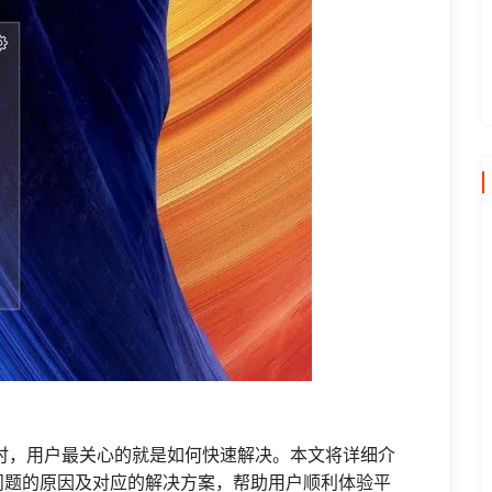
时，用户最关心的就是如何快速解决。本文将详细介
问题的原因及对应的解决方案，帮助用户顺利体验平