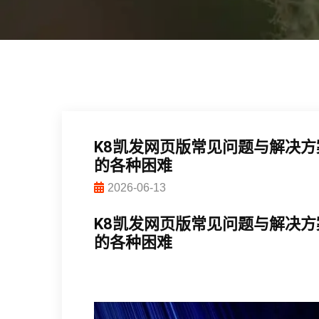
K8凯发网页版常见问题与解决
的各种困难
2026-06-13
K8凯发网页版常见问题与解决
的各种困难