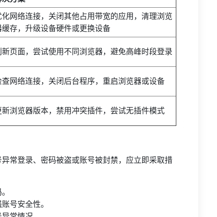
优化网络连接，关闭其他占用带宽的应用，清理浏览
器缓存，升级设备硬件或更换设备
刷新页面，尝试使用不同浏览器，避免高峰时段登录
检查网络连接，关闭后台程序，重启浏览器或设备
更新浏览器版本，禁用冲突插件，尝试无插件模式
号异常登录、密码被盗或账号被封禁，应立即采取措
码。
强账号安全性。
号异常情况。