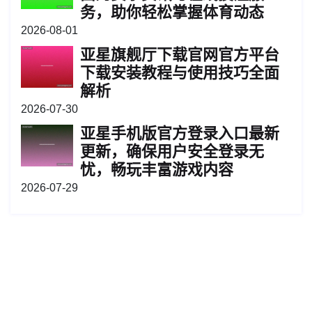
务，助你轻松掌握体育动态
2026-08-01
亚星旗舰厅下载官网官方平台
下载安装教程与使用技巧全面
解析
2026-07-30
亚星手机版官方登录入口最新
更新，确保用户安全登录无
忧，畅玩丰富游戏内容
2026-07-29