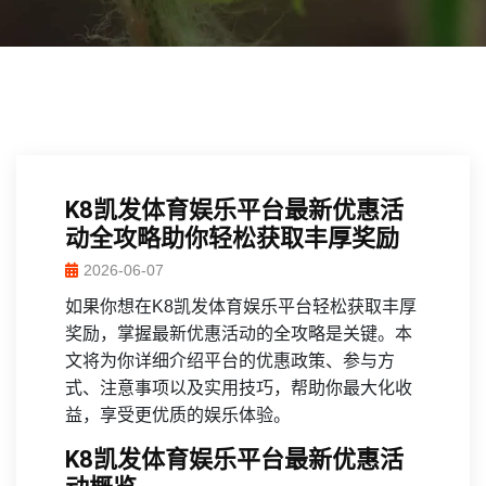
K8凯发体育娱乐平台最新优惠活
动全攻略助你轻松获取丰厚奖励
2026-06-07
如果你想在K8凯发体育娱乐平台轻松获取丰厚
奖励，掌握最新优惠活动的全攻略是关键。本
文将为你详细介绍平台的优惠政策、参与方
式、注意事项以及实用技巧，帮助你最大化收
益，享受更优质的娱乐体验。
K8凯发体育娱乐平台最新优惠活