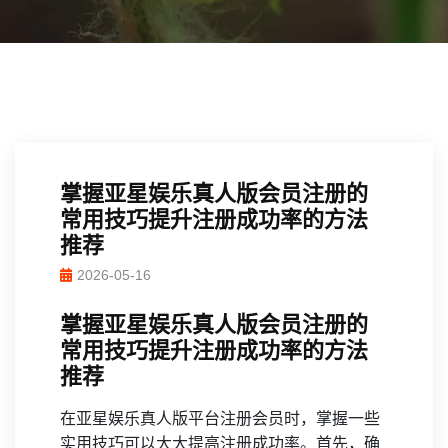
掌握亚星娱乐真人版会员注册的
常用技巧提升注册成功率的方法
推荐
2026-05-16
掌握亚星娱乐真人版会员注册的
常用技巧提升注册成功率的方法
推荐
在亚星娱乐真人版平台注册会员时，掌握一些
实用技巧可以大大提高注册成功率。首先，确