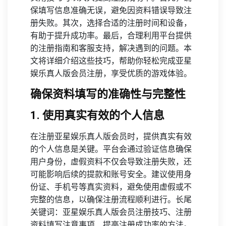
保填写信息准确无误，避免因资料错误导致注
册失败。其次，选择合适的注册时间和设备，
有助于提升成功率。最后，合理利用平台提供
的注册指南和客服支持，解决遇到的问题。本
文将详细介绍这些技巧，帮助你轻松完成亚星
娱乐真人版会员注册，享受优质的游戏体验。
确保资料填写的准确性与完整性
1. 使用真实有效的个人信息
在注册亚星娱乐真人版会员时，提供真实有效
的个人信息是关键。平台会通过验证信息确保
用户身份，虚假资料不仅会导致注册失败，还
可能影响后续的提款和账号安全。建议使用身
份证、手机号等真实资料，避免使用虚假或不
完整的信息，以确保注册流程顺利进行。长尾
关键词：亚星娱乐真人版会员注册技巧、注册
资料填写注意事项、提高注册成功率的方法。