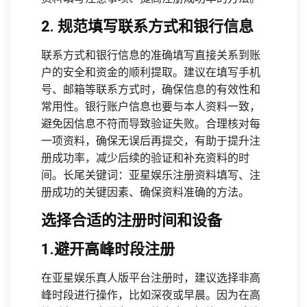
2. 规范填写联系方式和银行信息
联系方式和银行信息的准确填写直接关系到账
户的安全和资金的顺利提取。建议在填写手机
号、邮箱等联系方式时，确保信息的有效性和
常用性。银行账户信息也要与本人资料一致，
避免因信息不符而导致验证失败。合理核对每
一项资料，确保无误后再提交，有助于提升注
册成功率，减少后续的验证和补充资料的时
间。长尾关键词：亚星娱乐注册资料填写、注
册成功的关键因素、确保资料准确的方法。
选择合适的注册时间和设备
1.避开高峰时段注册
在亚星娱乐真人版平台注册时，建议选择非高
峰时段进行操作，比如深夜或早晨。因为在高