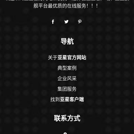
舰平台最优质的在线服务！！！
导航
关于
亚星官方网站
典型案例
企业风采
集团服务
找到
亚星客户端
联系方式