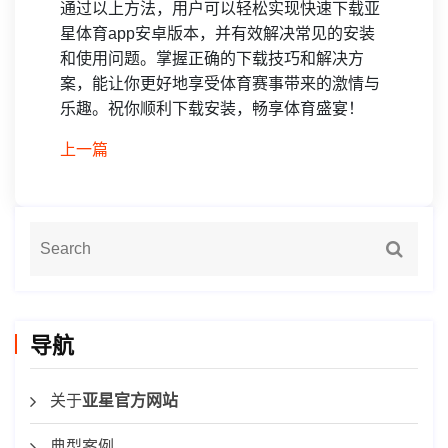
通过以上方法，用户可以轻松实现快速下载亚
星体育app安卓版本，并有效解决常见的安装
和使用问题。掌握正确的下载技巧和解决方
案，能让你更好地享受体育赛事带来的激情与
乐趣。祝你顺利下载安装，畅享体育盛宴！
上一篇
导航
关于
亚星官方网站
典型案例