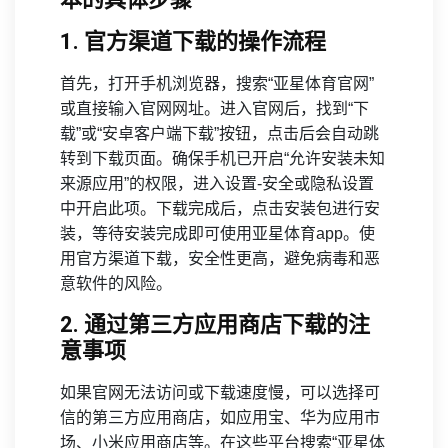
1. 官方渠道下载的操作流程
首先，打开手机浏览器，搜索“亚星体育官网”
或直接输入官网网址。进入官网后，找到“下
载”或“安卓客户端下载”按钮，点击后会自动跳
转到下载页面。确保手机已开启“允许安装未知
来源应用”的权限，进入设置-安全或隐私设置
中开启此项。下载完成后，点击安装包进行安
装，等待安装完成即可使用亚星体育app。使
用官方渠道下载，安全性更高，避免病毒和恶
意软件的风险。
2. 通过第三方应用商店下载的注
意事项
如果官网无法访问或下载速度慢，可以选择可
信的第三方应用商店，如应用宝、华为应用市
场、小米应用商店等。在这些平台搜索“亚星体