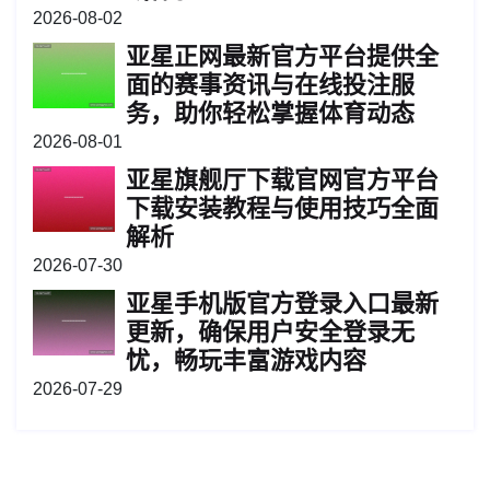
2026-08-02
亚星正网最新官方平台提供全
面的赛事资讯与在线投注服
务，助你轻松掌握体育动态
2026-08-01
亚星旗舰厅下载官网官方平台
下载安装教程与使用技巧全面
解析
2026-07-30
亚星手机版官方登录入口最新
更新，确保用户安全登录无
忧，畅玩丰富游戏内容
2026-07-29