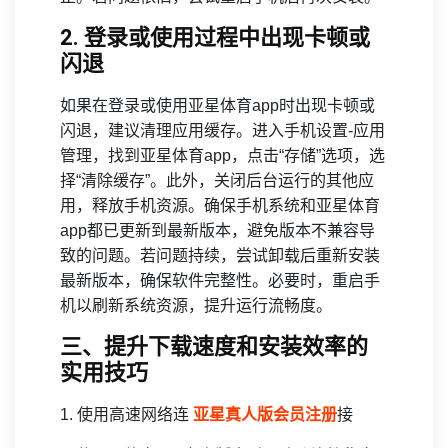
2. 登录或使用过程中出现卡顿或
闪退
如果在登录或使用亚星体育app时出现卡顿或
闪退，建议清理应用缓存。进入手机设置-应用
管理，找到亚星体育app，点击“存储”选项，选
择“清除缓存”。此外，关闭后台运行的其他应
用，释放手机资源。确保手机系统和亚星体育
app都已更新到最新版本，避免版本不兼容导
致的问题。若问题持续，尝试卸载后重新安装
最新版本，确保软件完整性。必要时，重启手
机以刷新系统资源，提升运行流畅度。
三、提升下载速度和安装效率的
实用技巧
1. 使用高速网络连
亚星真人版会员注册
接