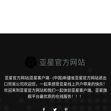
亚星官方网站|亚星客户端 - (中国)新疆省亚星官方网站进出
口贸易公司欢迎您，一起来感受亚星线上开户带来的快乐！
欢迎来到亚星官方网站和我们一起体验亚星客户端、亚星旗
舰平台最优质的在线服务！！！