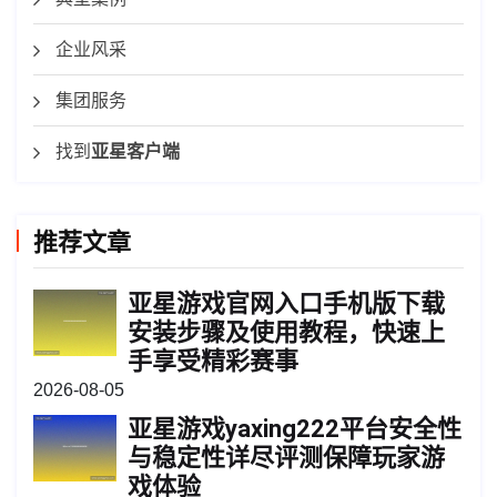
企业风采
集团服务
找到
亚星客户端
推荐文章
亚星游戏官网入口手机版下载
安装步骤及使用教程，快速上
手享受精彩赛事
2026-08-05
亚星游戏yaxing222平台安全性
与稳定性详尽评测保障玩家游
戏体验